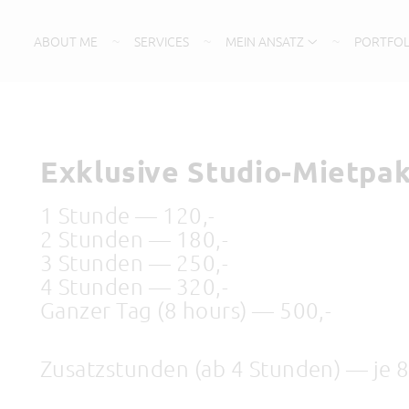
ABOUT ME
SERVICES
MEIN ANSATZ
PORTFOL
Exklusive Studio-Mietpa
1 Stunde — 120,-
2 Stunden — 180,-
3 Stunden — 250,-
4 Stunden — 320,-
Ganzer Tag (8 hours) — 500,-
Zusatzstunden (ab 4 Stunden) — je 